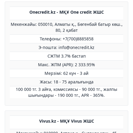
Onecredit.kz - МҚҰ One credit ЖШС
Мекенжайы: 050010, Алматы қ., Бөгенбай батыр көш.,
80, 2 қабат
Телефоны: +7(700)8885858
Э-пошта: info@onecredit.kz
СЖТМ 3.7% бастап
Макс. ЖПМ (APR): 2 333.95%
Мерзімі: 62 күн - 3 ай
Жасы: 18 - 75 аралығында
100 000 тг. 3 айға, комиссиясы - 90 000 тг., жалпы
шығындары - 190 000 тг., APR - 365%.
Vivus.kz - МҚҰ Vivus ЖШС