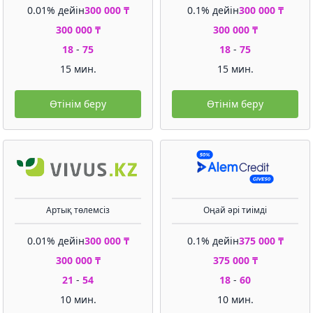
0.01% дейін
300 000 ₸
0.1% дейін
300 000 ₸
300 000 ₸
300 000 ₸
18
-
75
18
-
75
15 мин.
15 мин.
Өтінім беру
Өтінім беру
Артық төлемсіз
Оңай әрі тиімді
0.01% дейін
300 000 ₸
0.1% дейін
375 000 ₸
300 000 ₸
375 000 ₸
21
-
54
18
-
60
10 мин.
10 мин.