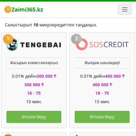
Zaimi365.kz
Салыстырып
10
микрокредиттен таңдаңыз.
Жасырын комиссияларсыз
Жылдам шешімдер!
0.01% дейін
300 000 ₸
0.01% дейін
400 000 ₸
300 000 ₸
400 000 ₸
18
-
75
18
-
75
10 мин.
15 мин.
Өтінім беру
Өтінім беру