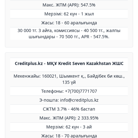
Макс. ЖПМ (APR): 547.5%
Мерзімі: 62 күн - 1 жыл
Жасы: 18 - 60 аралығында
30 000 тг. 3 айға, комиссиясы - 40 500 тг., жалпы
шығындары - 70 500 тг., APR - 547.5%.
Creditplus.kz - МҚҰ Kredit Seven Kazakhstan ЖШС
Мекенжайы: 160021, Шымкент қ., Бәйдібек би көш.,
135 үй
Телефоны: +7(700)7771707
Э-пошта: info@creditplus.kz
СЖТМ 3.7% - 46% бастап
Макс. ЖПМ (APR): 2 333.95%
Мерзімі: 62 күн - 3 ай
Жасы: 18 - 70 аралығында