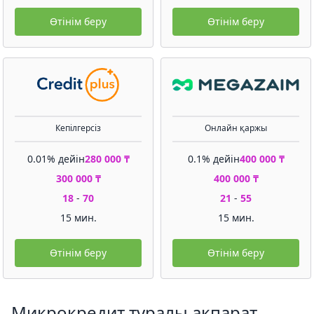
Өтінім беру
Өтінім беру
Кепілгерсіз
Онлайн қаржы
0.01% дейін
280 000 ₸
0.1% дейін
400 000 ₸
300 000 ₸
400 000 ₸
18
-
70
21
-
55
15 мин.
15 мин.
Өтінім беру
Өтінім беру
Микрокредит туралы ақпарат