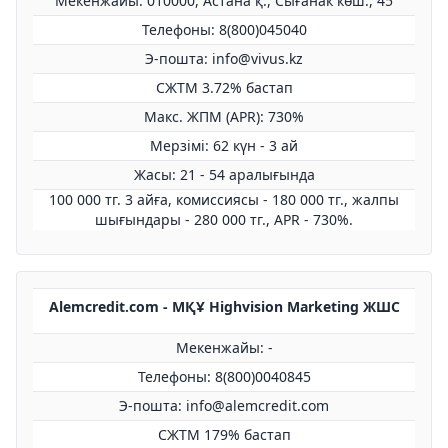
Мекенжайы: 010000, Астана қ., Сығанак көш., 45
Телефоны: 8(800)045040
Э-пошта: info@vivus.kz
СЖТМ 3.72% бастап
Макс. ЖПМ (APR): 730%
Мерзімі: 62 күн - 3 ай
Жасы: 21 - 54 аралығында
100 000 тг. 3 айға, комиссиясы - 180 000 тг., жалпы
шығындары - 280 000 тг., APR - 730%.
Alemcredit.com - МҚҰ Highvision Marketing ЖШС
Мекенжайы: -
Телефоны: 8(800)0040845
Э-пошта: info@alemcredit.com
СЖТМ 179% бастап