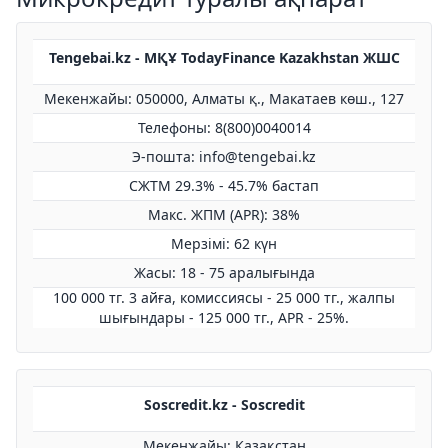
Tengebai.kz - МҚҰ TodayFinance Kazakhstan ЖШС
Мекенжайы: 050000, Алматы қ., Макатаев көш., 127
Телефоны: 8(800)0040014
Э-пошта: info@tengebai.kz
СЖТМ 29.3% - 45.7% бастап
Макс. ЖПМ (APR): 38%
Мерзімі: 62 күн
Жасы: 18 - 75 аралығында
100 000 тг. 3 айға, комиссиясы - 25 000 тг., жалпы
шығындары - 125 000 тг., APR - 25%.
Soscredit.kz - Soscredit
Мекенжайы: Қазақстан