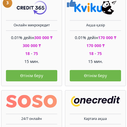
Онлайн микрокредит
Ақша қазір
0.01% дейін
300 000 ₸
0.01% дейін
170 000 ₸
300 000 ₸
170 000 ₸
18
-
75
18
-
75
15 мин.
15 мин.
Өтінім беру
Өтінім беру
24/7 онлайн
Картаға ақша