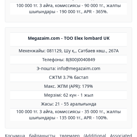
100 000 тг. 3 айға, комиссиясы - 90 000 тг., жалпы
шығындары - 190 000 тг., APR - 365%.
Megazaim.com - ТОО Elex lombard UK
Мекенжайы: 081129, Шу қ., Сәтбаев көш., 267А
Телефоны: 8(800)0040849
Э-пошта: info@megazaim.com
СЖТМ 3.7% бастап
Макс. ЖПМ (APR): 179%
Мерзімі: 62 күн - 1 жыл
Жасы: 21 - 55 аралығында
100 000 тг. 3 айға, комиссиясы - 35 000 тг., жалпы
шығындары - 135 000 тг., APR - 100%.
Қосымша байланысты төлемдер (Additional Associated