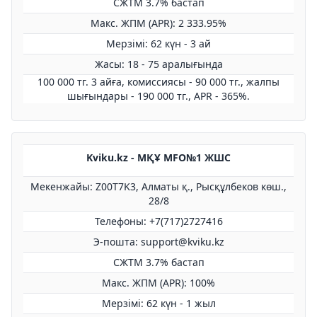
СЖТМ 3.7% бастап
Макс. ЖПМ (APR): 2 333.95%
Мерзімі: 62 күн - 3 ай
Жасы: 18 - 75 аралығында
100 000 тг. 3 айға, комиссиясы - 90 000 тг., жалпы
шығындары - 190 000 тг., APR - 365%.
Kviku.kz - МҚҰ MFO№1 ЖШС
Мекенжайы: Z00T7K3, Алматы қ., Рысқұлбеков көш.,
28/8
Телефоны: +7(717)2727416
Э-пошта: support@kviku.kz
СЖТМ 3.7% бастап
Макс. ЖПМ (APR): 100%
Мерзімі: 62 күн - 1 жыл