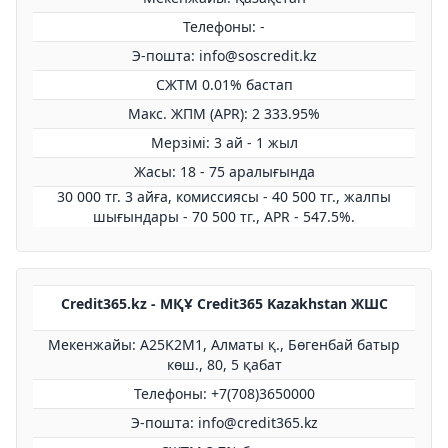
Телефоны: -
Э-пошта: info@soscredit.kz
СЖТМ 0.01% бастап
Макс. ЖПМ (APR): 2 333.95%
Мерзімі: 3 ай - 1 жыл
Жасы: 18 - 75 аралығында
30 000 тг. 3 айға, комиссиясы - 40 500 тг., жалпы
шығындары - 70 500 тг., APR - 547.5%.
Credit365.kz - МҚҰ Credit365 Kazakhstan ЖШС
Мекенжайы: A25K2M1, Алматы қ., Бөгенбай батыр
көш., 80, 5 қабат
Телефоны: +7(708)3650000
Э-пошта: info@credit365.kz