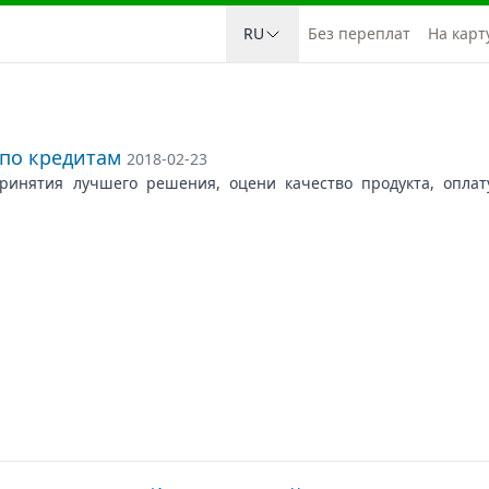
RU
Без переплат
На карт
 по кредитам
2018-02-23
ринятия лучшего решения, оцени качество продукта, оплату