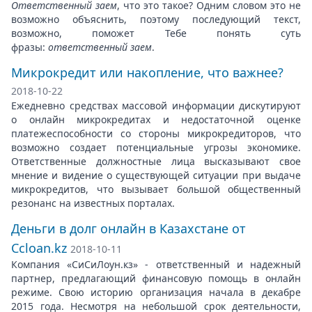
Ответственный заем
, что это такое? Одним словом это не
возможно объяснить, поэтому последующий текст,
возможно, поможет Тебе понять суть
фразы:
ответственный заем
.
Микрокредит или накопление, что важнее?
2018-10-22
Ежедневно средствах массовой информации дискутируют
о онлайн микрокредитах и недостаточной оценке
платежеспособности со стороны микрокредиторов, что
возможно создает потенциальные угрозы экономике.
Ответственные должностные лица высказывают свое
мнение и видение о существующей ситуации при выдаче
микрокредитов, что вызывает большой общественный
резонанс на известных порталах.
Деньги в долг онлайн в Казахстане от
Ccloan.kz
2018-10-11
Компания «СиСиЛоун.кз» - ответственный и надежный
партнер, предлагающий финансовую помощь в онлайн
режиме. Свою историю организация начала в декабре
2015 года. Несмотря на небольшой срок деятельности,